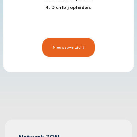
4. Dichtbij opleiden.
Nieuwsoverzicht