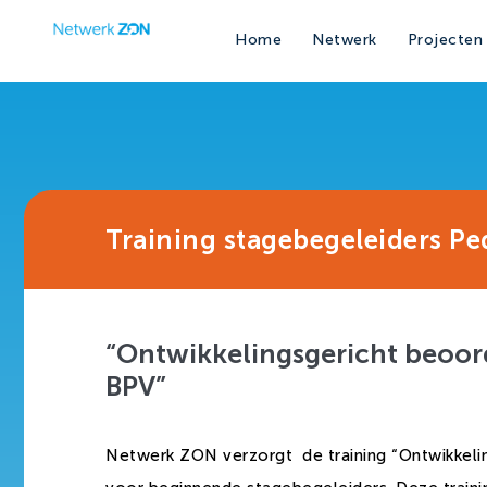
Home
Netwerk
Projecten
Training stagebegeleiders P
“Ontwikkelingsgericht beoor
BPV”
Netwerk ZON verzorgt de training “Ontwikkelin