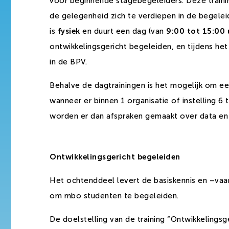
voor beginnende stagebegeleiders. Deze traini
de gelegenheid zich te verdiepen in de begeleidin
is
fysiek
en duurt een dag (van
9:00 tot 15:00 
ontwikkelingsgericht begeleiden, en tijdens h
in de BPV.
Behalve de dagtrainingen is het mogelijk om ee
wanneer er binnen 1 organisatie of instelling 6 
worden er dan afspraken gemaakt over data en 
Ontwikkelingsgericht begeleiden
Het ochtenddeel levert de basiskennis en –vaa
om mbo studenten te begeleiden.
De doelstelling van de training “Ontwikkelings