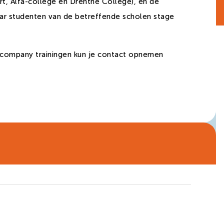
 Alfa-college en Drenthe College), en de
waar studenten van de betreffende scholen stage
ncompany trainingen kun je contact opnemen